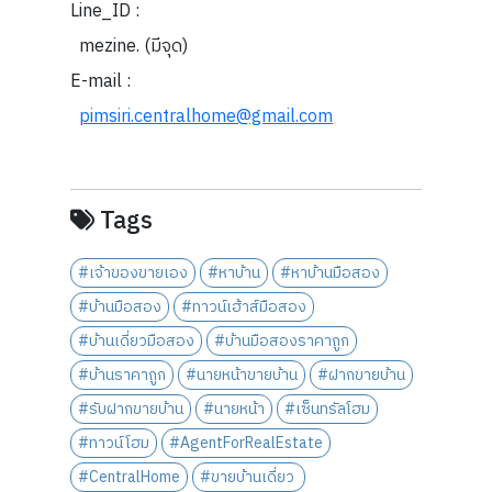
Line_ID :
mezine. (มีจุด)
E-mail :
pimsiri.centralhome@gmail.com
Tags
#เจ้าของขายเอง
#หาบ้าน
#หาบ้านมือสอง
#บ้านมือสอง
#ทาวน์เฮ้าส์มือสอง
#บ้านเดี่ยวมือสอง
#บ้านมือสองราคาถูก
#บ้านราคาถูก
#นายหน้าขายบ้าน
#ฝากขายบ้าน
#รับฝากขายบ้าน
#นายหน้า
#เซ็นทรัลโฮม
#ทาวน์โฮม
#AgentForRealEstate
#CentralHome
#ขายบ้านเดี่ยว