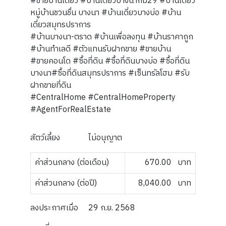
#ขายบ้านเดี่ยว #บ้านเดี่ยวบางนากม29 #บ้านเดี่ยว
หมู่บ้านชวนชื่น บางนา #บ้านเดี่ยวบางบ่อ #บ้าน
เดี่ยวสมุทรปราการ
#บ้านบางนา-ตราด #บ้านเพื่อลงทุน #บ้านราคาถูก
#บ้านทำเลดี #ตัวแทนรับฝากขาย #ขายบ้าน
#ขายคอนโด #ซื้อที่ดิน #ซื้อที่ดินบางบ่อ #ซื้อที่ดิน
บางนา#ซื้อที่ดินสมุทรปราการ #เซ็นทรัลโฮม #รับ
ฝากขายที่ดิน
#CentralHome #CentralHomeProperty
#AgentForRealEstate
สัตว์เลี้ยง
ไม่อนุญาต
ค่าส่วนกลาง (ต่อเดือน)
670.00
บาท
ค่าส่วนกลาง (ต่อปี)
8,040.00
บาท
ลงประกาศเมื่อ
29 ก.ย. 2568