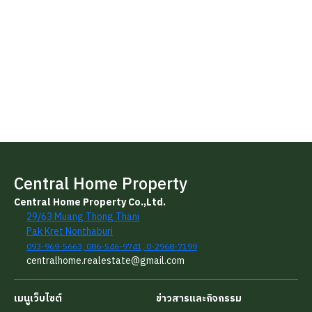
Central Home Property
Central Home Property Co.,Ltd.
29/63 Muang Thong Thani
Pak Kret Nonthaburi
093-969-5663, 086-546-9741, 0-2968-7199
centralhome.realestate@gmail.com
เมนูเว็บไซต์
ข่าวสารและกิจกรรม