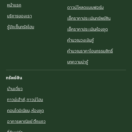
หน้าแรก
ดาวน์โหลดแบบฟอร์ม
บริการของเรา
เช็คราคาประเมินทรัพย์สิน
รู้จักเซ็นทรัลโฮม
เช็คราคาประเมินห้องชุด
คำนวณวงเงินกู้
คำนวณราคาโอนกรรมสิทธิ์
บทความน่ารู้
ทรัพย์สิน
บ้านเดี่ยว
ทาวน์เฮ้าส์, ทาวน์โฮม
คอนโดมิเนียม, ห้องชุด
อาคารพาณิชย์ ตึกแถว