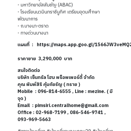
- มหาวิทยาอัสสัมชัญ (ABAC)
- โรงเรียนนวมินทราชินูทิศ เตรียมอุดมศึกษา
พัฒนาการ
- ถ.บางนา-ตราด
- ทางด่วนบางนา
แผนที่
:
https://maps.app.goo.gl/1566JW3veMQ
ราคาขาย 3,290,000 บาท
สนใจติดต่อ
บริษัท เซ็นทรัล โฮม พร็อพเพอร์ตี้ จำกัด
คุณ พิมพ์สิริ คุ้มภัยรัญ ( ทราย )
Mobile : 096-814-6555 , Line : mezine. ( มี
จุด )
Email : pimsiri.centralhome@gmail.com
Office : 02-968-7199 , 086-546-9741 ,
093-969-5663