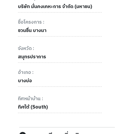
บริษัท มั่นคงเคหะการ จำกัด (มหาชน)
ชื่อโครงการ :
ชวนชื่น บางนา
จังหวัด :
สมุทรปราการ
อำเภอ :
บางบ่อ
ทิศหน้าบ้าน :
ทิศใต้ (South)