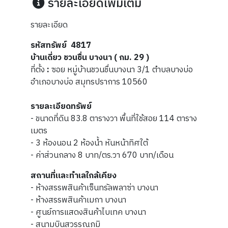
รายละเอียดเพิ่มเติม
รายละเอียด
รหัสทรัพย์ 4817
บ้านเดี่ยว ชวนชื่น บางนา ( กม. 29 )
ที่ตั้ง
:
ซอย หมู่บ้านชวนชื่นบางนา 3/1 ตำบลบางบ่อ
อำเภอบางบ่อ สมุทรปราการ 10560
รายละเอียดทรัพย์
- ขนาดที่ดิน 83.8 ตารางวา พื้นที่ใช้สอย 114 ตาราง
เมตร
- 3 ห้องนอน 2 ห้องน้ำ หันหน้าทิศใต้
- ค่าส่วนกลาง 8 บาท/ตร.วา 670 บาท/เดือน
สถานที่และทำเลใกล้เคียง
- ห้างสรรพสินค้าเซ็นทรัลพลาซ่า บางนา
- ห้างสรรพสินค้าเมกา บางนา
- ศูนย์การแสดงสินค้าไบเทค บางนา
- สนามบินสุวรรณภูมิ