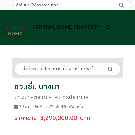
CENTRAL HOME PROPERTY
ชวนชื่น บางนา
บางนา-ตราด - สมุทรปราการ
29 ก.ย. 2568 19:27:56
584 ครั้ง
ราคาขาย
3,290,000.00
บาท