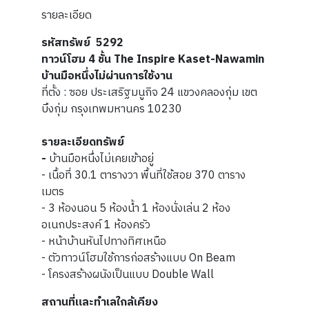
รายละเอียด
รหัสทรัพย์
5292
ทาวน์โฮม 4 ชั้น The Inspire Kaset-Nawamin
บ้านมือหนึ่งไม่ผ่านการใช้งาน
ที่ตั้ง : ซอย ประเสริฐมนูกิจ 24 แขวงคลองกุ่ม เขต
บึงกุ่ม กรุงเทพมหานคร 10230
รายละเอียดทรัพย์
-
บ้านมือหนึ่งไม่เคยเข้าอยู่
- เนื้อที่ 30.1 ตารางวา พื้นที่ใช้สอย 370 ตาราง
เมตร
- 3 ห้องนอน 5 ห้องน้ำ 1 ห้องนั่งเล่น 2 ห้อง
อเนกประสงค์ 1 ห้องครัว
- หน้าบ้านหันไปทางทิศเหนือ
- ตัวทาวน์โฮมใช้การก่อสร้างแบบ On Beam
- โครงสร้างผนังเป็นแบบ Double Wall
สถานที่และทำเลใกล้เคียง