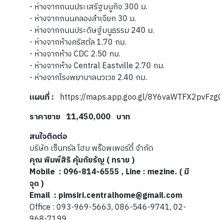
- ห่างจากถนนประเสริฐมนูกิจ 300 ม.
- ห่างจากถนนคลองลำเจียก 30 ม.
- ห่างจากถนนประดิษฐ์มนูธรรม 240 ม.
- ห่างจากห้างคริสตัล 1.70 กม.
- ห่างจากห้าง CDC 2.50 กม.
- ห่างจากห้าง Central Eastville 2.70 กม.
- ห่างจากโรงพยาบาลนวเวช 2.40 กม.
แผนที่ :
https://maps.app.goo.gl/8Y6vaWTFX2pvFz
ราคาขาย
11,450,000
บาท
สนใจติดต่อ
บริษัท เซ็นทรัล โฮม พร็อพเพอร์ตี้ จำกัด
คุณ พิมพ์สิริ คุ้มภัยรัญ ( ทราย )
Mobile : 096-814-6555 , Line : mezine. ( มี
จุด )
Email : pimsiri.centralhome@gmail.com
Office : 093-969-5663, 086-546-9741, 02-
968-7199