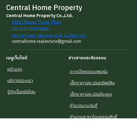
Central Home Property
Central Home Property Co.,Ltd.
29/63 Muang Thong Thani
Pak Kret Nonthaburi
093-969-5663, 086-546-9741, 0-2968-7199
centralhome.realestate@gmail.com
เมนูเว็บไซต์
ข่าวสารและกิจกรรม
หน้าแรก
ดาวน์โหลดแบบฟอร์ม
บริการของเรา
เช็คราคาประเมินทรัพย์สิน
รู้จักเซ็นทรัลโฮม
เช็คราคาประเมินห้องชุด
คำนวณวงเงินกู้
คำนวณราคาโอนกรรมสิทธิ์
บทความน่ารู้