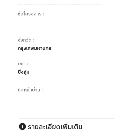
ชื่อโครงการ :
จังหวัด :
กรุงเทพมหานคร
เขต :
บึงกุ่ม
ทิศหน้าบ้าน :
รายละเอียดเพิ่มเติม