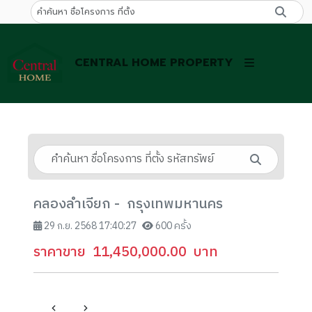
CENTRAL HOME PROPERTY
คลองลำเจียก - กรุงเทพมหานคร
29 ก.ย. 2568 17:40:27
600 ครั้ง
ราคาขาย
11,450,000.00
บาท