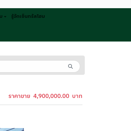
รม
รู้จักเซ็นทรัลโฮม
ราคาขาย
4,900,000.00
บาท