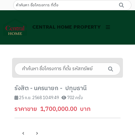
CENTRAL HOME PROPERTY
รังสิต - นครนายก - ปทุมธานี
25 ก.ย. 2568 10:49:49
702 ครั้ง
ราคาขาย
1,700,000.00
บาท