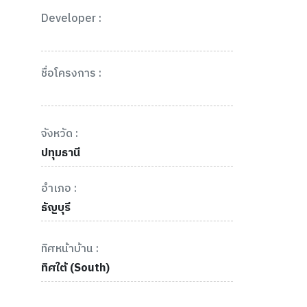
Developer :
ชื่อโครงการ :
จังหวัด :
ปทุมธานี
อำเภอ :
ธัญบุรี
ทิศหน้าบ้าน :
ทิศใต้ (South)