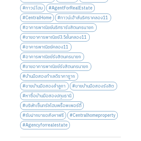
#ทาวน์โฮม
#AgentForRealEstate
#CentralHome
#ทาวน์เฮ้าส์นริศราคลอง11
#อาคารพาณิชย์นริศรารังสิตนครนายก
#ขายอาคารพาณิชย์3.5ชั้นคลอง11
#อาคารพาณิชย์คลอง11
#อาคารพาณิชย์รังสิตนครนายก
#ขายอาคารพาณิชย์รังสิตนครนายก
#บ้านมือสองทำเลดีราคาถูาก
#ขายบ้านมือสองลำลูกา
#ขายบ้านมือสองรังสิต
#หาซื้อบ้านมือสองปทุมธานี
#บริษัทเซ็นทรัลโฮมพร็อพเพอร์ตี้
#รับฝากขายอสังหาฟรี
#Centralhomeproperty
#Agencyforrealestate