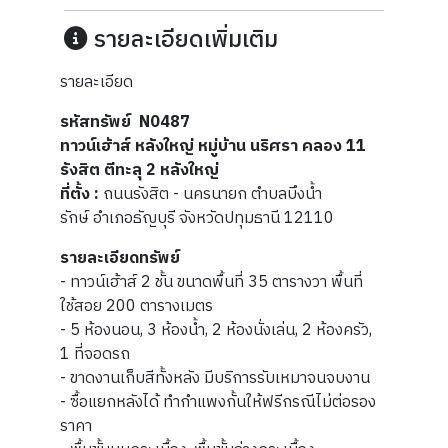
รายละเอียดเพิ่มเติม
รายละเอียด
รหัสทรัพย์ N0487
ทาวน์เฮ้าส์ หลังใหญ่ หมู่บ้าน นริศรา คลอง 11
รังสิต ตีทะลุ 2 หลังใหญ่
ที่ตั้ง :
ถนนรังสิต - นครนายก ตำบลบึงน้ำ
รักษ์ อำเภอธัญบุรี จังหวัดปทุมธานี 12110
รายละเอียดทรัพย์
- ทาวน์เฮ้าส์ 2 ชั้น ขนาดพื้นที่ 35 ตารางวา พื้นที่
ใช้สอย 200 ตารางเมตร
- 5 ห้องนอน, 3 ห้องน้ำ, 2 ห้องนั่งเล่น, 2 ห้องครัว,
1 ที่จอดรถ
- ขาดงานเก็บสีทั้งหลัง มีบริการรับเหมาจนจบงาน
- ซื้อแยกหลังได้ ทำกำแพงกั้นให้ฟรีกรณีไม่ต่อรอง
ราคา