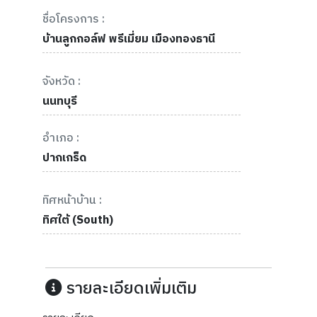
ชื่อโครงการ :
บ้านลูกกอล์ฟ พรีเมี่ยม เมืองทองธานี
จังหวัด :
นนทบุรี
อำเภอ :
ปากเกร็ด
ทิศหน้าบ้าน :
ทิศใต้ (South)
รายละเอียดเพิ่มเติม