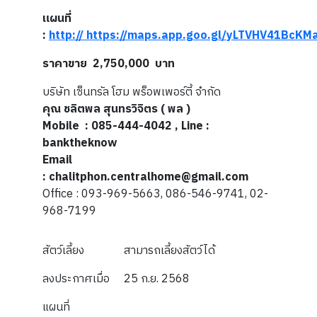
แผนที่
:
http:// https://maps.app.goo.gl/yLTVHV41BcK
ราคาขาย 2,750,000 บาท
บริษัท เซ็นทรัล โฮม พร็อพเพอร์ตี้ จำกัด
คุณ ชลิตพล สุนทรวิจิตร ( พล )
Mobile : 085-444-4042 , Line :
banktheknow
Email
: chalitphon.centralhome@gmail.com
Office : 093-969-5663, 086-546-9741, 02-
968-7199
สัตว์เลี้ยง
สามารถเลี้ยงสัตว์ได้
ลงประกาศเมื่อ
25 ก.ย. 2568
แผนที่