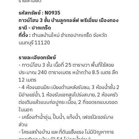
รายละเอียด
รหัสทรัพย์ : N0935
ทาวน์โฮม 3 ชั้น บ้านลูกกอล์ฟ พรีเมี่ยม เมืองทอง
ธานี - ปากเกร็ด
ที่ตั้ง :
ตำบลบ้านใหม่ อำเภอปากเกร็ด จังหวัด
นนทบุรี 11120
รายละเอียดทรัพย์
- ทาวน์โฮม
3 ชั้น เนื้อที่ 25 ตารางวา พื้นที่ใช้สอย
ประมาณ 240 ตารางเมตร หน้ากว้าง 8.5 เมตร ลึก
12 เมตร
- 4 ห้องนอนมีระเบียงด้านหลังรับลม, 3 ห้องน้ำชั้น 2
มีอ่างแช่น้ำ, 1 ห้องรับแขกสูงโปร่งสบาย, 2 ห้องครัว
ต่อเติมแล้วแบบก่อปูกระเบื้อง, 2 ที่จอดรถแบบจอด
ในนอก
- เครื่องทำน้ำอุ่น, ปั๊มน้ำ, แท๊งน้ำ, เฟอร์นิเจอร์บาง
ส่วน
- โครงสร้างบ้าน และที่ดินแข็งแรง ไม่มีปัญหาการ