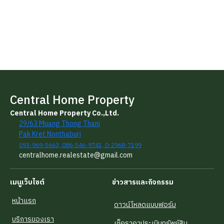
Central Home Property
Central Home Property Co.,Ltd.
29/63 Muang Thong Thani
Pak Kret Nonthaburi
093-969-5663, 086-546-9741, 0-2968-7199
centralhome.realestate@gmail.com
เมนูเว็บไซต์
ข่าวสารและกิจกรรม
หน้าแรก
ดาวน์โหลดแบบฟอร์ม
บริการของเรา
เช็คราคาประเมินทรัพย์สิน