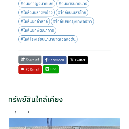
#ถนนกาญจนาภิเษก
#ถนนศรีนครินทร์
#ใกล้ถนนลาดพร้าว
#ใกล้ถนนเสรีไทย
#ใกล้แยกลำสาลี
#ใกล้แยกกรุงเทพกรีฑา
#ใกล้แยกพัฒนาการ
#ใกล้โรงเรียนนานาชาติเวลลิงตัน
Copy url
FaceBook
Twitter
Line
ส่ง Email
ทรัพย์สินใกล้เคียง