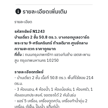
รายละเอียดเพิ่มเติม
รายละเอียด
รหัสทรัพย์ N1243
บ้านเดี่ยว 2 ชั้น 50.8 ตร.ว. บางกอกบูเลอวาร์ด
พระราม 9-ศรีนครินทร์ ทำเลดีมาก ศูนย์กลาง
ความสะดวก ราคาถูกมาก
ที่ตั้ง :
ถนนกรุงเทพกรีฑา แขวงทับช้าง เขตสะพาน
สูง กรุงเทพมหานคร 10250
รายละเอียดทรัพย์
- บ้านเดี่ยว 2 ชั้น เนื้อที่ 50.8 ตร.ว. พื้นที่ใช้สอย 214
ตร.ม.
- 3 ห้องนอน, 4 ห้องน้ำ, 1 ห้องนั่งเล่น, 1 ห้องครัว, 1
ห้องอเนกประสงค์, จอดรถได้ 2 คันในร่ม
- แอร์ 5 เครื่อง, เครื่องดูดควัน, เครื่องทำน้ำอุ่น 2
เครื่อง, ตู้เย็น, ปั๊มน้ำ, แท็งก์น้ำ