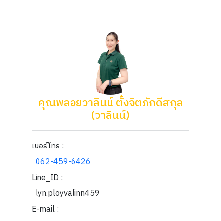
คุณพลอยวาลินน์​ ตั้งจิตภักดีสกุล
(วาลินน์)
เบอร์โทร :
062-459-6426
Line_ID :
lyn.ployvalinn459
E-mail :