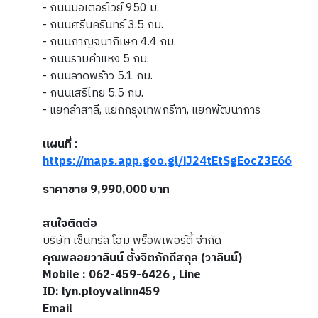
- ถนนมอเตอร์เวย์ 950 ม.
- ถนนศรีนครินทร์ 3.5 กม.
- ถนนกาญจนาภิเษก 4.4 กม.
- ถนนรามคำแหง 5 กม.
- ถนนลาดพร้าว 5.1 กม.
- ถนนเสรีไทย 5.5 กม.
- แยกลำสาลี, แยกกรุงเทพกรีฑา, แยกพัฒนาการ
แผนที่ :
https://maps.app.goo.gl/iJ24tEtSgEocZ3E66
ราคาขาย 9,990,000 บาท
สนใจติดต่อ
บริษัท เซ็นทรัล โฮม พร็อพเพอร์ตี้ จำกัด
คุณพลอยวาลินน์ ตั้งจิตภักดีสกุล (วาลินน์)
Mobile : 062-459-6426 , Line
ID: lyn.ployvalinn459
Email