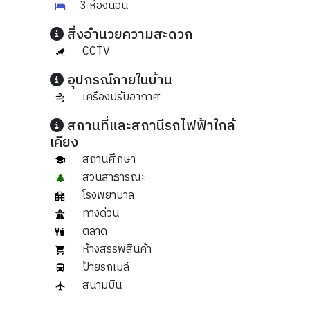
3 ห้องนอน
สิ่งอำนวยความสะดวก
CCTV
อุปกรณ์ภายในบ้าน
เครื่องปรับอากาศ
สถานที่และสถานีรถไฟฟ้าใกล้
เคียง
สถานศึกษา
สวนสาธารณะ
โรงพยาบาล
ทางด่วน
ตลาด
ห้างสรรพสินค้า
ป้ายรถเมล์
สนามบิน