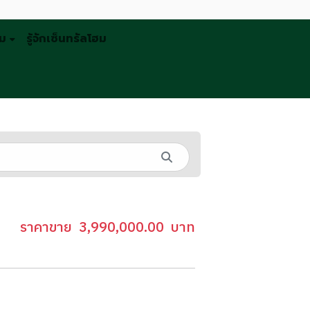
รม
รู้จักเซ็นทรัลโฮม
ราคาขาย
3,990,000.00
บาท