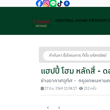
CENTRAL HOME PROPERT
แฮปปี้ โฮม หลักสี่ - 
ช่างอากาศอุทิศ - กรุงเทพมหานค
17 มิ.ย. 2569 11:04:17
212 ครั้ง