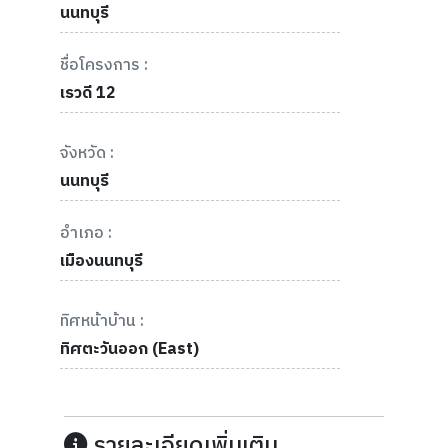
นนทบุรี
ชื่อโครงการ :
เรวดี 12
จังหวัด :
นนทบุรี
อำเภอ :
เมืองนนทบุรี
ทิศหน้าบ้าน :
ทิศตะวันออก (East)
รายละเอียดเพิ่มเติม