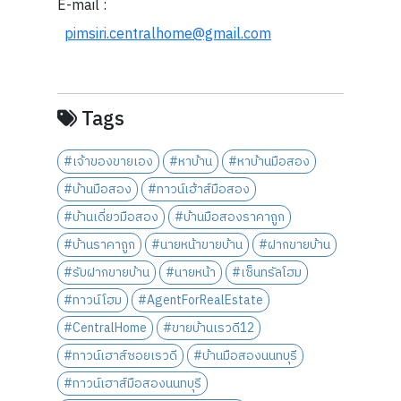
E-mail :
pimsiri.centralhome@gmail.com
Tags
#เจ้าของขายเอง
#หาบ้าน
#หาบ้านมือสอง
#บ้านมือสอง
#ทาวน์เฮ้าส์มือสอง
#บ้านเดี่ยวมือสอง
#บ้านมือสองราคาถูก
#บ้านราคาถูก
#นายหน้าขายบ้าน
#ฝากขายบ้าน
#รับฝากขายบ้าน
#นายหน้า
#เซ็นทรัลโฮม
#ทาวน์โฮม
#AgentForRealEstate
#CentralHome
#ขายบ้านเรวดี12
#ทาวน์เฮาส์ซอยเรวดี
#บ้านมือสองนนทบุรี
#ทาวน์เฮาส์มือสองนนทบุรี