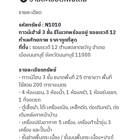
รายละเอียด
รหัสทรัพย์ : N1010
ทาวน์เฮ้าส์ 3 ชั้น รีโนเวทพร้อมอยู่ ซอยเรวดี 12
ทำเลศักยภาพ ราคาถูกที่สุด
ที่ตั้ง :
ซอยเรวดี 12 ตำบลตลาดขวัญ อำเภอ
เมืองนนทบุรี จังหวัดนนทบุรี 11000
รายละเอียดทรัพย์
- ทาวน์โฮม 3 ชั้น ขนาดพื้นที่ 25 ตารางวา พื้นที่
ใช้สอย 200 ตารางเมตร
- 4 ห้องนอน, 3 ห้องน้ำ, 1 ห้องครัว, 1 ห้องรับแขก,
1 ที่จอดรถ
- ตู้เสื้อผ้า, โต๊ะเครื่องแป้ง, เหล็กดัด, ต่อเติมครัว, ต่อ
เติมหลังคาหน้าบ้าน
- เครื่องปรับอากาศ 5 เครื่อง, เครื่องทำน้ำอุ่น 3
เครื่อง และปั๊มน้ำ
- ชั้นล่างพื้นกระเบื้อง / ชั้นบนพื้นกระเบื้อง+ปาเก้