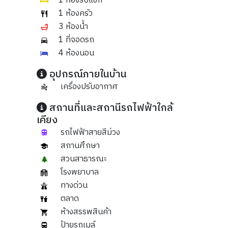
1 ห้องรับแขก
1 ห้องครัว
3 ห้องน้ำ
1 ที่จอดรถ
4 ห้องนอน
อุปกรณ์ภายในบ้าน
เครื่องปรับอากาศ
สถานที่และสถานีรถไฟฟ้าใกล้
เคียง
รถไฟฟ้าสายสีม่วง
สถานศึกษา
สวนสาธารณะ
โรงพยาบาล
ทางด่วน
ตลาด
ห้างสรรพสินค้า
ป้ายรถเมล์