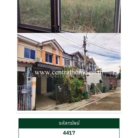
รหัสทรัพย์
4417