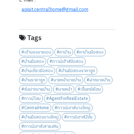
E-mail :
apisit.centralhome@gmail.com
Tags
#เจ้าของขายเอง
#หาบ้าน
#หาบ้านมือสอง
#บ้านมือสอง
#ทาวน์เฮ้าส์มือสอง
#บ้านเดี่ยวมือสอง
#บ้านมือสองราคาถูก
#บ้านราคาถูก
#นายหน้าขายบ้าน
#ฝากขายบ้าน
#รับฝากขายบ้าน
#นายหน้า
#เซ็นทรัลโฮม
#ทาวน์โฮม
#AgentForRealEstate
#CentralHome
#ทาวน์เฮาส์บางใหญ่
#บ้านมือสองบางใหญ่
#ทาวน์เฮาส์2ชั้น
#ทาวน์เฮาส์เสาธงหิน