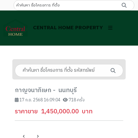
CENTRAL HOME PROPERTY
กาญจนาภิเษก - นนทบุรี
17 ก.ย. 2568 16:09:04
718 ครั้ง
ราคาขาย
1,450,000.00
บาท