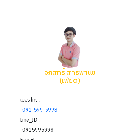
อภิสิทธิ์ สิทธิพานิช
(เฟียต)
เบอร์โทร :
091-599-5998
Line_ID :
0915995998