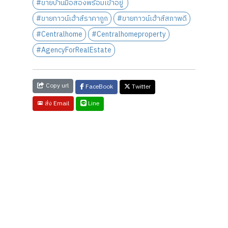
#ขายบ้านมือสองพร้อมเข้าอยู่
#ขายทาวน์เฮ้าส์ราคาถูก
#ขายทาวน์เฮ้าส์สภาพดี
#Centralhome
#Centralhomeproperty
#AgencyForRealEstate
Copy url
FaceBook
Twitter
Line
ส่ง Email