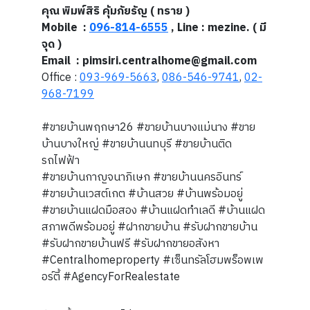
คุณ พิมพ์สิริ คุ้มภัยรัญ ( ทราย )
Mobile :
096-814-6555
, Line : mezine. ( มี
จุด )
Email : pimsiri.centralhome@gmail.com
Office :
093-969-5663
,
086-546-9741
,
02-
968-7199
#ขายบ้านพฤกษา26 #ขายบ้านบางแม่นาง #ขาย
บ้านบางใหญ่ #ขายบ้านนทบุรี #ขายบ้านติด
รถไฟฟ้า
#ขายบ้านกาญจนาภิเษก #ขายบ้านนครอินทร์
#ขายบ้านเวสต์เกต #บ้านสวย #บ้านพร้อมอยู่
#ขายบ้านแฝดมือสอง #บ้านแฝดทำเลดี #บ้านแฝด
สภาพดีพร้อมอยู่ #ฝากขายบ้าน #รับฝากขายบ้าน
#รับฝากขายบ้านฟรี #รับฝากขายอสังหา
#Centralhomeproperty #เซ็นทรัลโฮมพร็อพเพ
อร์ตี้ #AgencyForRealestate