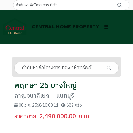
CENTRAL HOME PROPERTY
พฤกษา 26 บางใหญ่
กาญจนาภิเษก - นนทบุรี
08 ธ.ค. 2568 10:03:11
682 ครั้ง
ราคาขาย
2,490,000.00
บาท