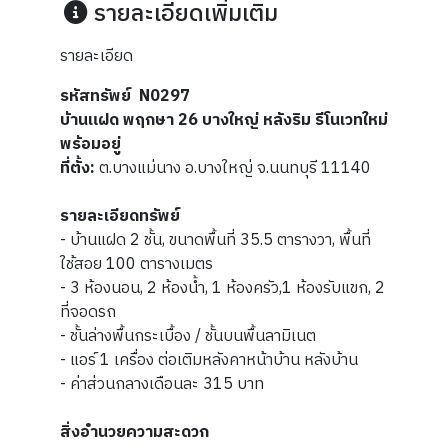
รายละเอียดเพิ่มเติม
รายละเอียด
รหัสทรัพย์ N0297
บ้านแฝด พฤกษา 26 บางใหญ่ หลังริม รีโนเวทใหม่
พร้อมอยู่
ที่ตั้ง:
ต.บางแม่นาง อ.บางใหญ่ จ.นนทบุรี 11140
รายละเอียดทรัพย์
- บ้านแฝด 2 ชั้น, ขนาดพื้นที่ 35.5 ตารางวา, พื้นที่
ใช้สอย 100 ตารางเมตร
- 3 ห้องนอน, 2 ห้องน้ำ, 1 ห้องครัว,1 ห้องรับแขก, 2
ที่จอดรถ
- ชั้นล่างพื้นกระเบื้อง / ชั้นบนพื้นลามิเนต
- แอร์ 1 เครื่อง ต่อเติมหลังคาหน้าบ้าน หลังบ้าน
- ค่าส่วนกลางเดือนละ 315 บาท
สิ่งอำนวยความสะดวก