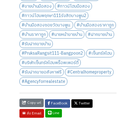
#ขายบ้านมือสอง
#ทาวน์โฮมมือสอง
#ทาวน์โฮมพฤกษา111รังสิตบางพูน2
#บ้านมือสองซอยวัดบางพูน
#บ้านมือสองราคาถูก
#บ้านราคาถูก
#นายหน้าขายบ้าน
#ฝากขายบ้าน
#รับฝากขายบ้าน
#PruksaRangsit111-Bangpoon2
#เซ็นทรัลโฮม
#บริษัทเซ็นทรัลโฮมพร็อพเพอร์ตี้
#รับฝากขายอสังหาฟรี
#Centralhomeproperty
#Agencyforrealestate
Copy url
FaceBook
Twitter
Line
ส่ง Email