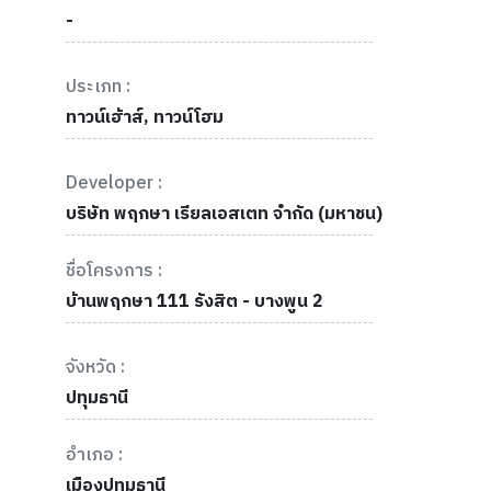
-
ประเภท :
ทาวน์เฮ้าส์, ทาวน์โฮม
Developer :
บริษัท พฤกษา เรียลเอสเตท จำกัด (มหาชน)
ชื่อโครงการ :
บ้านพฤกษา 111 รังสิต - บางพูน 2
จังหวัด :
ปทุมธานี
อำเภอ :
เมืองปทุมธานี