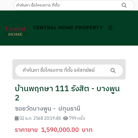
CENTRAL HOME PROPERTY
บ้านพฤกษา 111 รังสิต - บางพูน
2
ซอยวัดบางพูน - ปทุมธานี
02 ธ.ค. 2568 20:19:48
799 ครั้ง
ราคาขาย
1,590,000.00
บาท