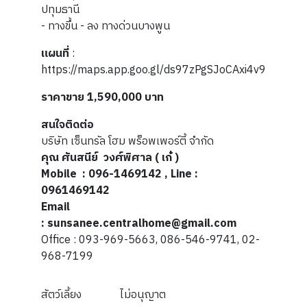
ปทุมธานี
- ทางขึ้น - ลง ทางด่วนบางพูน
แผนที่
:
https://maps.app.goo.gl/ds97zPgSJoCAxi4v9
ราคาขาย 1
,590,000
บาท
สนใจติดต่อ
บริษัท เซ็นทรัล โฮม พร็อพเพอร์ตี้ จำกัด
คุณ ศันสนีย์ วงศ์พิศาล ( เก๋ )
Mobile
: 096-1469142 , Line :
0961469142
Email
: sunsanee.centralhome@gmail.com
Office : 093-969-5663, 086-546-9741, 02-
968-7199
สัตว์เลี้ยง
ไม่อนุญาต