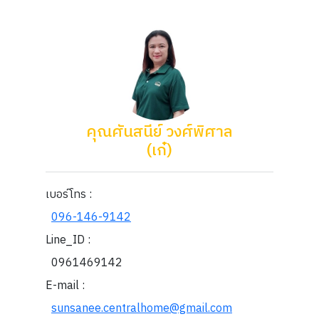
คุณศันสนีย์ วงศ์พิศาล
(เก๋)
เบอร์โทร :
096-146-9142
Line_ID :
0961469142
E-mail :
sunsanee.centralhome@gmail.com