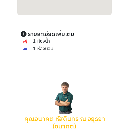
รายละเอียดเพิ่มเติม
1 ห้องน้ำ
1 ห้องนอน
คุณอนาคต หัสดินทร ณ อยุธยา
(อนาคต)