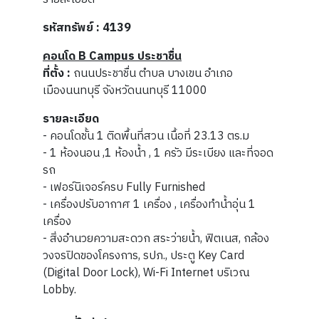
รหัสทรัพย์ : 4139
คอนโด B Campus ประชาชื่น
ที่ตั้ง :
ถนนประชาชื่น ตำบล บางเขน อำเภอ
เมืองนนทบุรี จังหวัดนนทบุรี 11000
รายละเอียด
- คอนโดชั้น 1 ติดพื้นที่สวน เนื้อที่ 23.13 ตร.ม
- 1 ห้องนอน ,1 ห้องน้ำ , 1 ครัว มีระเบียง และที่จอด
รถ
- เฟอร์นิเจอร์ครบ Fully Furnished
- เครื่องปรับอากาศ 1 เครื่อง , เครื่องทำน้ำอุ่น 1
เครื่อง
- สิ่งอำนวยความสะดวก สระว่ายน้ำ, ฟิตเนส, กล้อง
วงจรปิดของโครงการ, รปภ., ประตู Key Card
(Digital Door Lock), Wi-Fi Internet บริเวณ
Lobby.