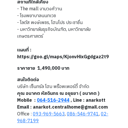
สถานที่ใกล้เคียง
- The mall งามวงศ์วาน
- โรงพยาบาลนนทเวช
- โลตัส พงษ์เพชร, โฮมโปร ประชาชื่น
- มหาวิทยาลัยธุรกิจบัณฑิต, มหาวิทยาลัย
เกษตรศาสตร์
แผนที่ :
https://goo.gl/maps/KjonvHixGgdgaz2t9
ราคาขาย 1,490,000 บาท
สนใจติดต่อ
บริษัท เซ็นทรัล โฮม พร็อพเพอร์ตี้ จำกัด
คุณ อนาคต หัสดินทร ณ อยุธยา ( อนาคต )
Mobile :
064-516-2944
, Line : anarkott
Email : anarkot.centralhome@gmail.com
Office :
093-969-5663
,
086-546-9741
,
02-
968-7199