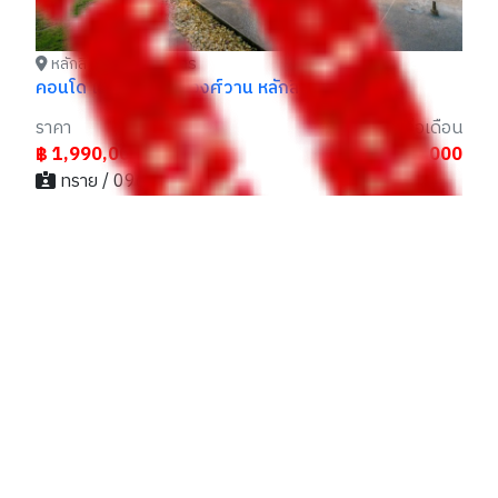
หลักสี่ กรุงเทพมหานคร
คอนโด แอสปาย งามวงศ์วาน หลักสี่
ราคา
ราคาเช่าต่อเดือน
฿ 1,990,000
฿ 10,000
ทราย / 096xxxxx55