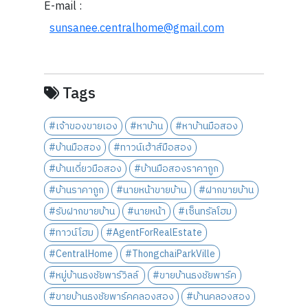
E-mail :
sunsanee.centralhome@gmail.com
Tags
#เจ้าของขายเอง
#หาบ้าน
#หาบ้านมือสอง
#บ้านมือสอง
#ทาวน์เฮ้าส์มือสอง
#บ้านเดี่ยวมือสอง
#บ้านมือสองราคาถูก
#บ้านราคาถูก
#นายหน้าขายบ้าน
#ฝากขายบ้าน
#รับฝากขายบ้าน
#นายหน้า
#เซ็นทรัลโฮม
#ทาวน์โฮม
#AgentForRealEstate
#CentralHome
#ThongchaiParkVille
#หมู่บ้านธงชัยพาร์วิลล์
#ขายบ้านธงชัยพาร์ค
#ขายบ้านธงชัยพาร์คคลองสอง
#บ้านคลองสอง