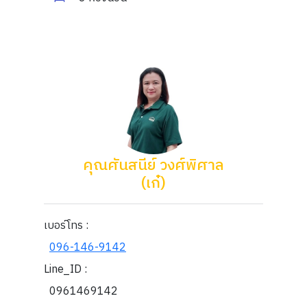
คุณศันสนีย์ วงศ์พิศาล
(เก๋)
เบอร์โทร :
096-146-9142
Line_ID :
0961469142