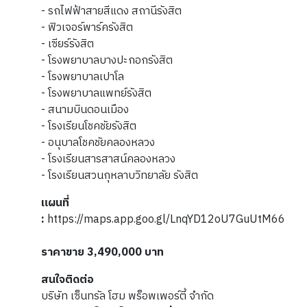
- รถไฟฟ้าสายสีแดง สถานีรังสิต
- ฟิวเจอร์พาร์ครังสิต
- เซียร์รังสิต
- โรงพยาบาลบางปะกอกรังสิต
- โรงพยาบาลเปาโล
- โรงพยาบาลแพทย์รังสิต
- สนามบินดอนเมือง
- โรงเรียนโชคชัยรังสิต
- อนุบาลโชคชัยคลองหลวง
- โรงเรียนสารสาสน์คลองหลวง
- โรงเรียนสวนกุหลาบวิทยาลัย รังสิต
แผนที่
:
https://maps.app.goo.gl/LnqYD12oU7GuUtM66
ราคาขาย 3,490,000
บาท
สนใจติดต่อ
บริษัท เซ็นทรัล โฮม พร็อพเพอร์ตี้ จำกัด