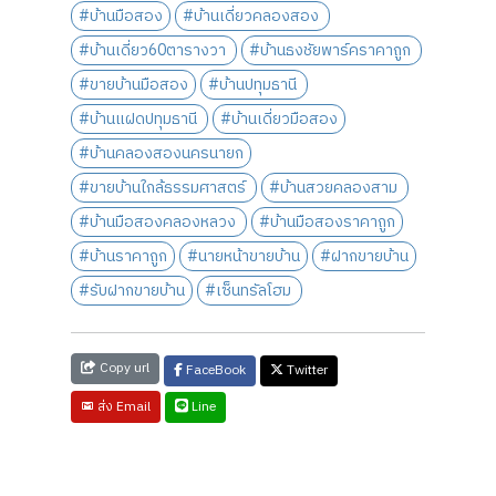
#บ้านมือสอง
#บ้านเดี่ยวคลองสอง
#บ้านเดี่ยว60ตารางวา
#บ้านธงชัยพาร์คราคาถูก
#ขายบ้านมือสอง
#บ้านปทุมธานี
#บ้านแฝดปทุมธานี
#บ้านเดี่ยวมือสอง
#บ้านคลองสองนครนายก
#ขายบ้านใกล้ธรรมศาสตร์
#บ้านสวยคลองสาม
#บ้านมือสองคลองหลวง
#บ้านมือสองราคาถูก
#บ้านราคาถูก
#นายหน้าขายบ้าน
#ฝากขายบ้าน
#รับฝากขายบ้าน
#เซ็นทรัลโฮม
Copy url
FaceBook
Twitter
Line
ส่ง Email