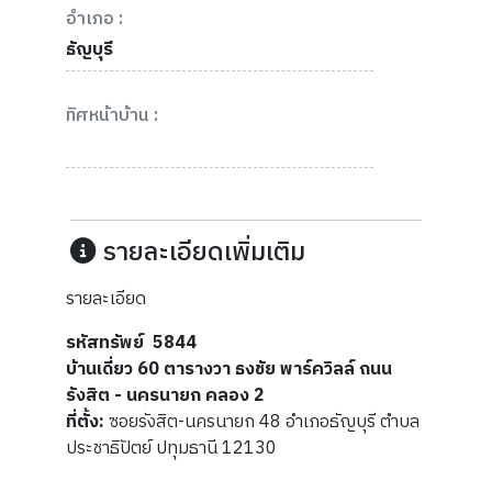
อำเภอ :
ธัญบุรี
ทิศหน้าบ้าน :
รายละเอียดเพิ่มเติม
รายละเอียด
รหัสทรัพย์ 5844
บ้านเดี่ยว 60 ตารางวา ธงชัย พาร์ควิลล์ ถนน
รังสิต - นครนายก คลอง 2
ที่ตั้ง:
ซอยรังสิต-นครนายก 48 อำเภอธัญบุรี ตำบล
ประชาธิปัตย์ ปทุมธานี 12130