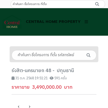
CENTRAL HOME PROPERTY
รังสิต-นครนายก 48 - ปทุมธานี
31 ต.ค. 2568 19:51:21
591 ครั้ง
ราคาขาย
3,490,000.00
บาท