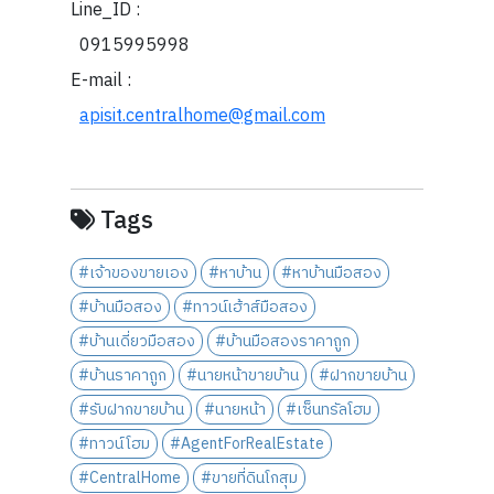
Line_ID :
0915995998
E-mail :
apisit.centralhome@gmail.com
Tags
#เจ้าของขายเอง
#หาบ้าน
#หาบ้านมือสอง
#บ้านมือสอง
#ทาวน์เฮ้าส์มือสอง
#บ้านเดี่ยวมือสอง
#บ้านมือสองราคาถูก
#บ้านราคาถูก
#นายหน้าขายบ้าน
#ฝากขายบ้าน
#รับฝากขายบ้าน
#นายหน้า
#เซ็นทรัลโฮม
#ทาวน์โฮม
#AgentForRealEstate
#CentralHome
#ขายที่ดินโกสุม