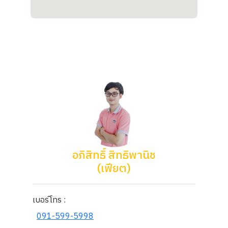
อภิสิทธิ์ สิทธิพานิช
(เฟียต)
เบอร์โทร :
091-599-5998