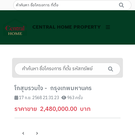
CENTRAL HOME PROPERTY
โกสุมรวมใจ - กรุงเทพมหานคร
17 ก.ย. 2568 21:31:23
963 ครั้ง
ราคาขาย
2,480,000.00
บาท