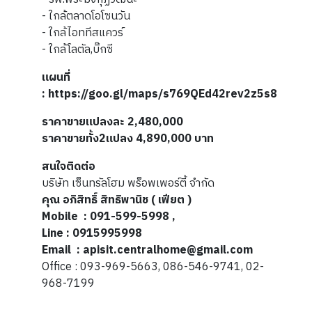
- ใกล้ตลาดโอโซนวัน
- ใกล้ไอททีสแควร์
- ใกล้โลตัล,บิ๊กซี
แผนที่
: https://goo.gl/maps/s769QEd42rev2z5s8
ราคาขายแปลงละ 2,480,000
ราคาขายทั้ง2แปลง 4,890,000 บาท
สนใจติดต่อ
บริษัท เซ็นทรัลโฮม พร็อพเพอร์ตี้ จำกัด
คุณ อภิสิทธิ์ สิทธิพานิช ( เฟียต )
Mobile : 091-599-5998 ,
Line : 0915995998
Email : apisit.centralhome@gmail.com
Office : 093-969-5663, 086-546-9741, 02-
968-7199