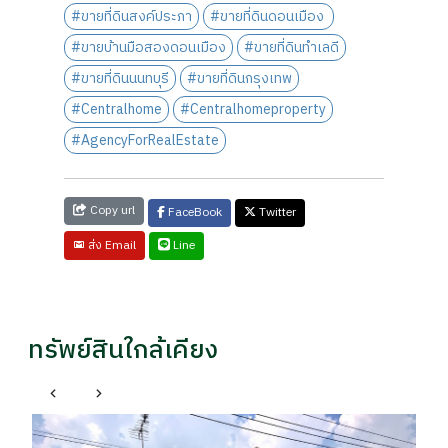
#ขายที่ดินสงค์ประภา
#ขายที่ดินดอนเมือง
#ขายบ้านมือสองดอนเมือง
#ขายที่ดินทำเลดี
#ขายที่ดินนนทบุรี
#ขายที่ดินกรุงเทพ
#Centralhome
#Centralhomeproperty
#AgencyForRealEstate
Copy url
FaceBook
Twitter
Line
ส่ง Email
ทรัพย์สินใกล้เคียง