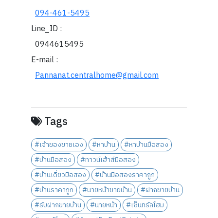
094-461-5495
Line_ID :
0944615495
E-mail :
Pannanat.centralhome@gmail.com
Tags
#เจ้าของขายเอง
#หาบ้าน
#หาบ้านมือสอง
#บ้านมือสอง
#ทาวน์เฮ้าส์มือสอง
#บ้านเดี่ยวมือสอง
#บ้านมือสองราคาถูก
#บ้านราคาถูก
#นายหน้าขายบ้าน
#ฝากขายบ้าน
#รับฝากขายบ้าน
#นายหน้า
#เซ็นทรัลโฮม