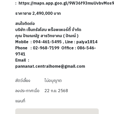
: https://maps.app.goo.gl/9W36f93muUvbvMos
ราคาขาย 2,490,000 บาท
สนใจติดต่อ
บริษัท เซ็นทรัลโฮม พร็อพเพอร์ตี้ จำกัด
คุณ ปัณณณัฐ สารวิทยาคม ( ปัณณ์ )
Mobile : 094-461-5495 , Line : paiya1814
Phone : 02-968-7199 Office : 086-546-
9741
Email :
pannanat.centralhome@gmail.com
สัตว์เลี้ยง
ไม่อนุญาต
ลงประกาศเมื่อ
22 ก.ย. 2568
แผนที่