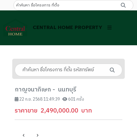
CENTRAL HOME PROPERTY
กาญจนาภิเษก - นนทบุรี
22 ก.ย. 2568 11:49:39
601 ครั้ง
ราคาขาย
2,490,000.00
บาท