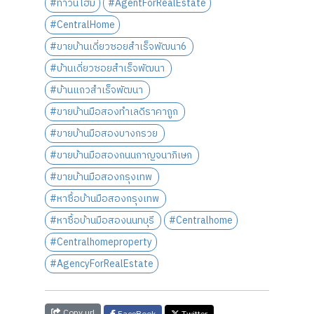
#ทาวน์โฮม
#AgentForRealEstate
#CentralHome
#ขายบ้านเดี่ยวซอยสำเร็จพัฒนา6
#บ้านเดี่ยวซอยสำเร็จพัฒนา
#บ้านแถวสำเร็จพัฒนา
#ขายบ้านมือสองทำเลดีราคาถูก
#ขายบ้านมือสองบางกรวย
#ขายบ้านมือสองถนนกาญจนาภิเษก
#ขายบ้านมือสองกรุงเทพ
#หาซื้อบ้านมือสองกรุงเทพ
#หาซื้อบ้านมือสองนนทบุรี
#Centralhome
#Centralhomeproperty
#AgencyForRealEstate
Copy url