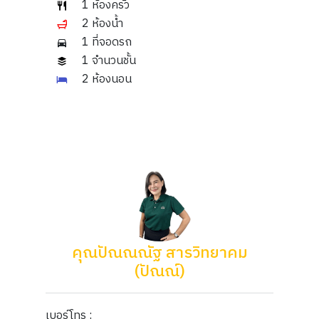
1 ห้องครัว
2 ห้องน้ำ
1 ที่จอดรถ
1 จำนวนชั้น
2 ห้องนอน
คุณปัณณณัฐ สารวิทยาคม
(ปัณณ์)
เบอร์โทร :