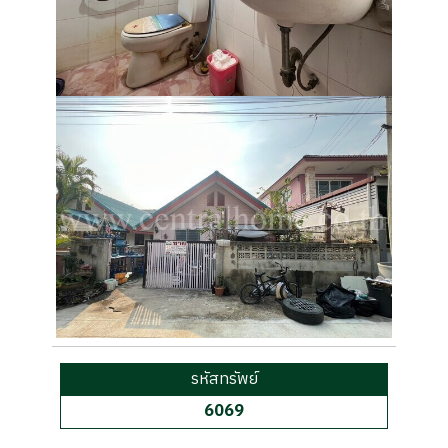
รหัสทรัพย์
6069