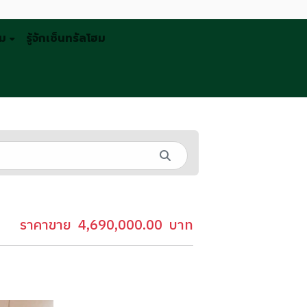
รม
รู้จักเซ็นทรัลโฮม
ราคาขาย
4,690,000.00
บาท