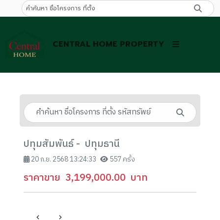
CENTRAL HOME PROPERTY
ปทุมสัมพันธ์ - ปทุมธานี
20 ก.ย. 2568 13:24:33
557 ครั้ง
ราคาขาย
3,199,000.00
บาท