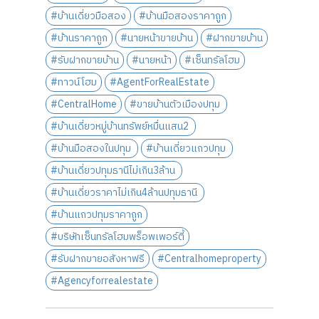
#บ้านเดี่ยวมือสอง
#บ้านมือสองราคาถูก
#บ้านราคาถูก
#นายหน้าขายบ้าน
#ฝากขายบ้าน
#รับฝากขายบ้าน
#นายหน้า
#เซ็นทรัลโฮม
#ทาวน์โฮม
#AgentForRealEstate
#CentralHome
#ขายบ้านตัวเมืองปทุม
#บ้านเดี่ยวหมู่บ้านทรัพย์หมื่นแสน2
#บ้านมือสองในปทุม
#บ้านเดี่ยวแถวปทุม
#บ้านเดี่ยวปทุมธานีไม่เกิน3ล้าน
#บ้านเดี่ยวราคาไม่เกิน4ล้านปทุมธานี
#บ้านแถวปทุมราคาถูก
#บริษัทเซ็นทรัลโฮมพร็อพเพอร์ตี้
#รับฝากขายอสังหาฟรี
#Centralhomeproperty
#Agencyforrealestate