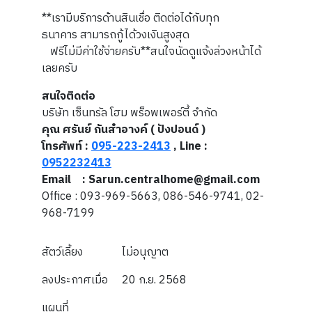
**เรามีบริการด้านสินเชื่อ ติดต่อได้กับทุก
ธนาคาร สามารถกู้ได้วงเงินสูงสุด
ฟรีไม่มีค่าใช้จ่ายครับ**สนใจนัดดูแจ้งล่วงหน้าได้
เลยครับ
สนใจติดต่อ
บริษัท เซ็นทรัล โฮม พร็อพเพอร์ตี้ จำกัด
คุณ ศรันย์ กันสำอางค์ ( ปังปอนด์ )
โทรศัพท์ :
095-223-2413
, Line :
0952232413
Email : Sarun.centralhome@gmail.com
Office : 093-969-5663, 086-546-9741, 02-
968-7199
สัตว์เลี้ยง
ไม่อนุญาต
ลงประกาศเมื่อ
20 ก.ย. 2568
แผนที่