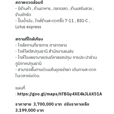
สภาพแวดล้อมดี
- มีร้านค้า , ร้านอาหาร , ตลาดสด , ร้านเสริมสวย ,
ร้านซักรีด
- ปั๊มน้ำมัน , ใกล้ร้านสะดวกซื้อ 7-11 , BIG-C ,
Lotus express
สถานที่ใกล้เคียง
- ใกล้สถานที่ราชการ ศาลากลาง
- ใกล้โลตัสปทุมธานี สำนักงานขนส่ง
- ใกล้โรงพยาบาลเซนต์คาลอสปทุม การประปาส่วน
ภูมิภาคปทุมธานี
- สามารถขึ้นทางด่วนเส้นอุดรรัถยา เดินทางสะดวก
ในเวลาเร่งด่วน
แผนที่
:
https://goo.gl/maps/hTBGy4XE4kJL6X51A
ราคาขาย 3,700,000 บาท ปรับราคาเหลือ
3,199,000 บาท