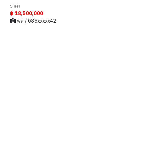
ราคา
฿ 18,500,000
พล / 085xxxxx42