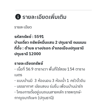
รายละเอียดเพิ่มเติม
รายละเอียด
รหัสทรัพย์ : 5591
บ้านเดี่ยว ทรัพย์หมื่นแสน 2 ปทุมธานี ถนนเมน
ที่ตั้ง : ตำบล บางปรอก อำเภอเมืองปทุมธานี
ปทุมธานี 12000
รายละเอียดทรัพย์
- เนื้อที่ 56.9 ตารางวา พื้นที่ใช้สอย 154 ตาราง
เมตร
- แบบบ้านมี 3 ห้องนอน 3 ห้องน้ำ 1 ครัวบิ้วอิน
- บรรยากาศ เงียบสงบ ร่มรื่น เพื่อนบ้านน่ารัก
- โครงการตั้งอยู่บนถนนสายหลัก ราชพฤกษ์-
กาญจนาภิเษก (ปทุมธานี)