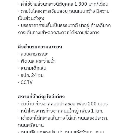
- ค่าใช้จ่ายส่วนกลางนิติบุคคล 1,300 บาท/เดือน
- ภายในโครงการเงียบสงบ ถนนเมนกว้าง มีความ
เป็นส่วนตัวสูง
- บรรยากาศร่มรื่นเป็นธรรมชาติ น่าอยู่ ทำเลดีมาก
การเดินทางเข้า-ออกสะดวกได้หลายช่องทาง
สิ่งอำนวยความสะดวก
- สวนสาธารณะ
- ฟิตเนส สระว่ายน้ำ
- สนามเด็กเล่น
- รปภ. 24 ชม.
- CCTV
สถานที่สำคัญ ใกล้เคียง
- ตัวบ้าน ห่างจากถนนปากซอย เพียง 200 เมตร
- หน้าโครงการห่างจากถนนใหญ่ เพียง 1 km.
- เข้าออกได้หลายเส้นทาง ได้แก่ ถนนสรงประภา,
ถนนศรีสมาน
- ถนนเลียบคลองประปา, ถนนแจ้งวัฒนะ, ถนน