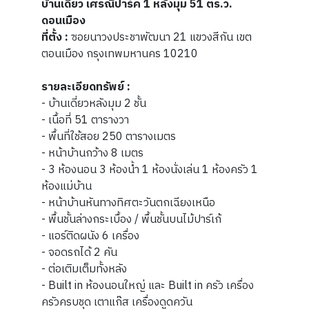
บ้านเดี่ยว เศรณีปาร์ค 1 หลังมุม 51 ตร.ว.
ดอนเมือง
ที่ตั้ง :
ซอยนาวงประชาพัฒนา 21 แขวงสีกัน เขต
ตอนเมือง กรุงเทพมหานคร 10210
รายละเอียดทรัพย์ :
- บ้านเดี่ยวหลังมุม 2 ชั้น
- เนื้อที่ 51 ตารางวา
- พื้นที่ใช้สอย 250 ตารางเมตร
- หน้าบ้านกว้าง 8 เมตร
- 3 ห้องนอน 3 ห้องน้ำ 1 ห้องนั่งเล่น 1 ห้องครัว 1
ห้องแม่บ้าน
- หน้าบ้านหันทางทิศตะวันตกเฉียงเหนือ
- พื้นชั้นล่างกระเบื้อง / พื้นชั้นบนไม้ปาร์เก้
- แอร์ติดผนัง 6 เครื่อง
- จอดรถได้ 2 คัน
- ต่อเติมเต็มทั้งหลัง
- Built in ห้องนอนใหญ่ และ Built in ครัว เครื่อง
ครัวครบชุด เตาแก๊ส เครื่องดูดควัน