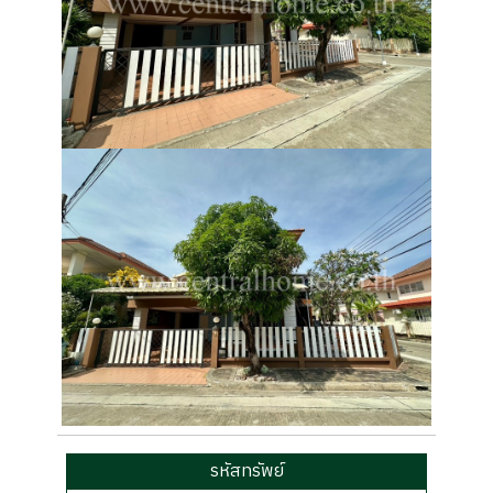
รหัสทรัพย์