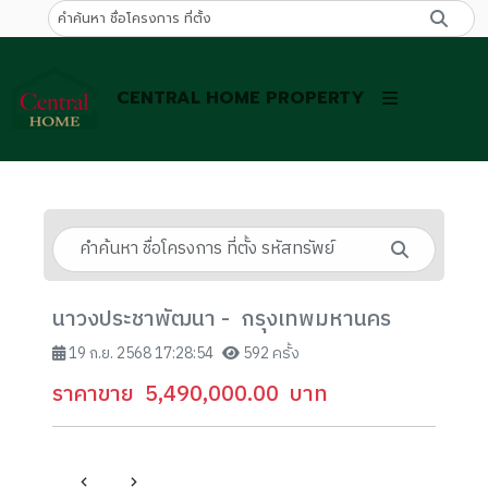
CENTRAL HOME PROPERTY
นาวงประชาพัฒนา - กรุงเทพมหานคร
19 ก.ย. 2568 17:28:54
592 ครั้ง
ราคาขาย
5,490,000.00
บาท