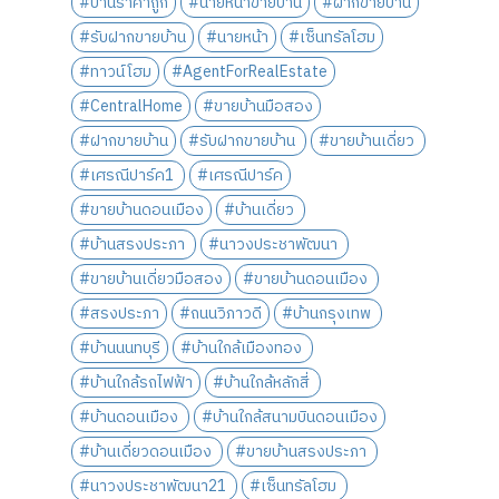
#บ้านราคาถูก
#นายหน้าขายบ้าน
#ฝากขายบ้าน
#รับฝากขายบ้าน
#นายหน้า
#เซ็นทรัลโฮม
#ทาวน์โฮม
#AgentForRealEstate
#CentralHome
#ขายบ้านมือสอง
#ฝากขายบ้าน
#รับฝากขายบ้าน
#ขายบ้านเดี่ยว
#เศรณีปาร์ค1
#เศรณีปาร์ค
#ขายบ้านดอนเมือง
#บ้านเดี่ยว
#บ้านสรงประภา
#นาวงประชาพัฒนา
#ขายบ้านเดี่ยวมือสอง
#ขายบ้านดอนเมือง
#สรงประภา
#ถนนวิภาวดี
#บ้านกรุงเทพ
#บ้านนนทบุรี
#บ้านใกล้เมืองทอง
#บ้านใกล้รถไฟฟ้า
#บ้านใกล้หลักสี่
#บ้านดอนเมือง
#บ้านใกล้สนามบินดอนเมือง
#บ้านเดี่ยวดอนเมือง
#ขายบ้านสรงประภา
#นาวงประชาพัฒนา21
#เซ็นทรัลโฮม