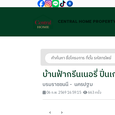
CENTRAL HOME PROPERT
บ้านฟ้ากรีนเนอรี่ ปิ่น
บรมราชชนนี - นครปฐม
06 ก.พ. 2569 16:59:15
663 ครั้ง