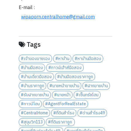
E-mail :
wipaporn.centralhome@gmail.com
Tags
#เจ้าของขายเอง
#หาบ้าน
#หาบ้านมือสอง
#บ้านมือสอง
#ทาวน์เฮ้าส์มือสอง
#บ้านเดี่ยวมือสอง
#บ้านมือสองราคาถูก
#บ้านราคาถูก
#นายหน้าขายบ้าน
#ฝากขายบ้าน
#รับฝากขายบ้าน
#นายหน้า
#เซ็นทรัลโฮม
#ทาวน์โฮม
#AgentForRealEstate
#CentralHome
#ที่ดินสำโรง
#ด่านสำโรง49
#สุขุมวิท113
#ที่ดินราคาถูก