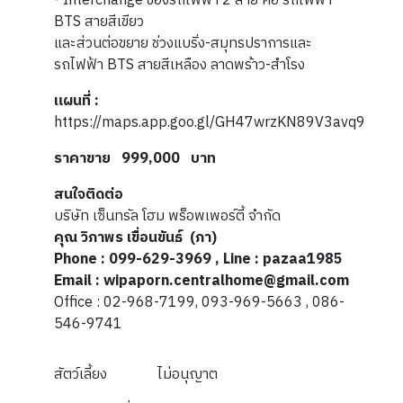
- Interchange ของรถไฟฟ้า 2 สาย คือ รถไฟฟ้า
BTS สายสีเขียว
และส่วนต่อขยาย ช่วงแบริ่ง-สมุทรปราการและ
รถไฟฟ้า BTS สายสีเหลือง ลาดพร้าว-สำโรง
แผนที่ :
https://maps.app.goo.gl/GH47wrzKN89V3avq9
ราคาขาย 999,000 บาท
สนใจติดต่อ
บริษัท เซ็นทรัล โฮม พร็อพเพอร์ตี้ จำกัด
คุณ
วิภาพร เขื่อนขันธ์
(ภา
)
Phone : 099-629-3969 , Line : pazaa1985
Email : wipaporn.centralhome@gmail.com
Office : 02-968-7199, 093-969-5663 , 086-
546-9741
สัตว์เลี้ยง
ไม่อนุญาต