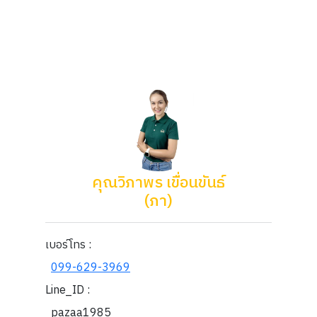
คุณวิภาพร เขื่อนขันธ์
(ภา)
เบอร์โทร :
099-629-3969
Line_ID :
pazaa1985