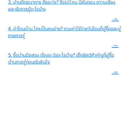
3. บ้านติดธนาคาร คืออะไร? ซื้อได้ไหม มีขั้นตอน ความเสี่ยง
และข้อควรรู้อะไรบ้าง
→
4. ค่าโอนบ้าน ใครเป็นคนจ่าย? รวมค่าใช้จ่ายวันโอนที่ผู้ซื้อและผู้
ขายควรรู้
→
5. ซื้อบ้านมือสอง ต้องระวังอะไรบ้าง? เช็กลิสต์สำคัญที่ผู้ซื้อ
บ้านควรรู้ก่อนตัดสินใจ
→